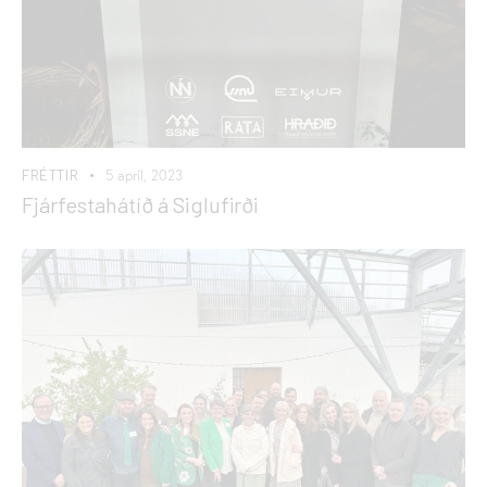
FRÉTTIR
5 apríl, 2023
Fjárfestahátíð á Siglufirði