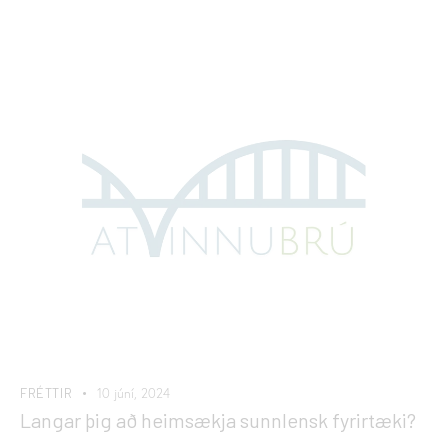
FRÉTTIR
10 júní, 2024
Langar þig að heimsækja sunnlensk fyrirtæki?