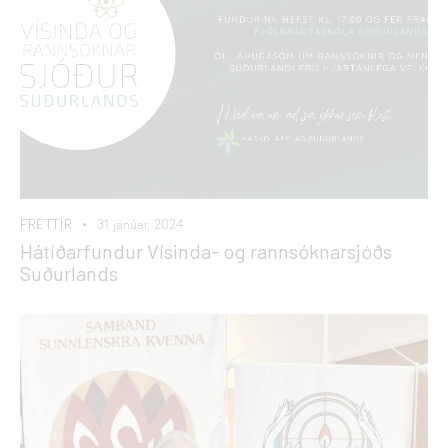
FRÉTTIR
31 janúar, 2024
Hátíðarfundur Vísinda- og rannsóknarsjóðs
Suðurlands