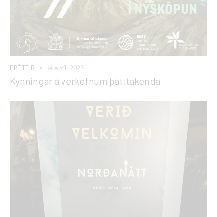
FRÉTTIR
14 apríl, 2023
Kynningar á verkefnum þátttakenda