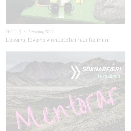
FRÉTTIR
6 febrúar, 2023
Loksins, loksins vinnustofa í raunheimum