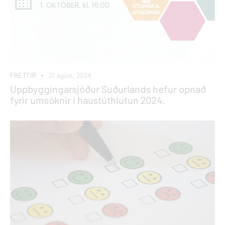
FRÉTTIR
21 ágúst, 2024
Uppbyggingarsjóður Suðurlands hefur opnað
fyrir umsóknir í haustúthlutun 2024.