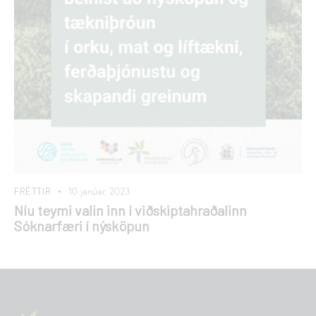
FRÉTTIR
10 janúar, 2023
Níu teymi valin inn í viðskiptahraðalinn
Sóknarfæri í nýsköpun