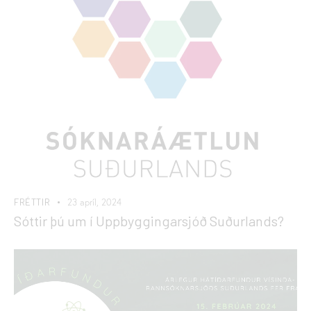
FRÉTTIR
23 apríl, 2024
Sóttir þú um í Uppbyggingarsjóð Suðurlands?