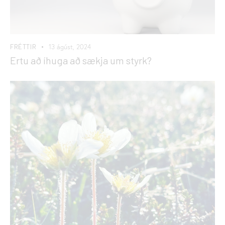
FRÉTTIR
13 ágúst, 2024
Ertu að íhuga að sækja um styrk?