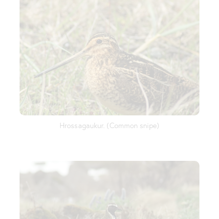
Hrossagaukur. (Common snipe)