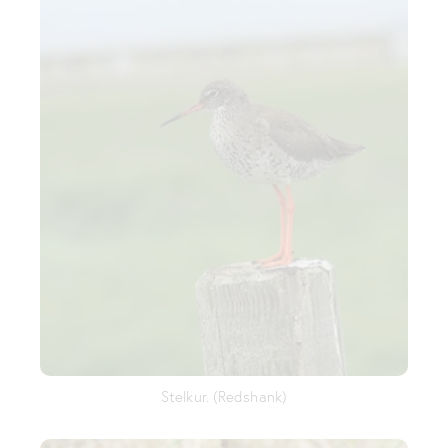
Stelkur. (Redshank)