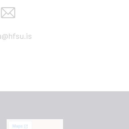
u@hfsu.is