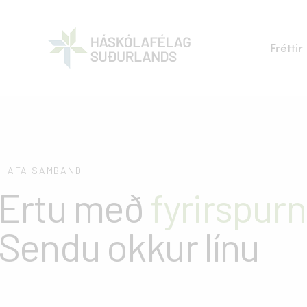
Fréttir
HAFA SAMBAND
Ertu með
fyrirspurn
Sendu okkur línu