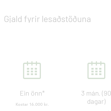
Gjald fyrir lesaðstöðuna
Ein önn*
3 mán. (9
dagar)
Kostar 16.000 kr.