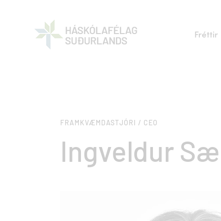
Fréttir
FRAMKVÆMDASTJÓRI / CEO
Ingveldur S