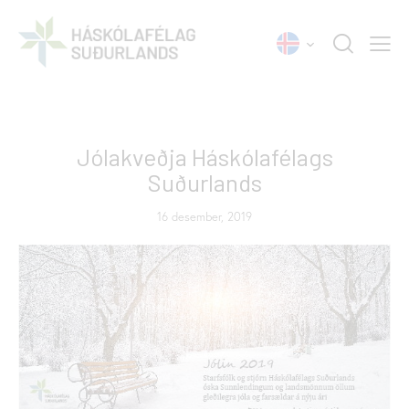
FRÉTTIR
Jólakveðja Háskólafélags
Suðurlands
16 desember, 2019