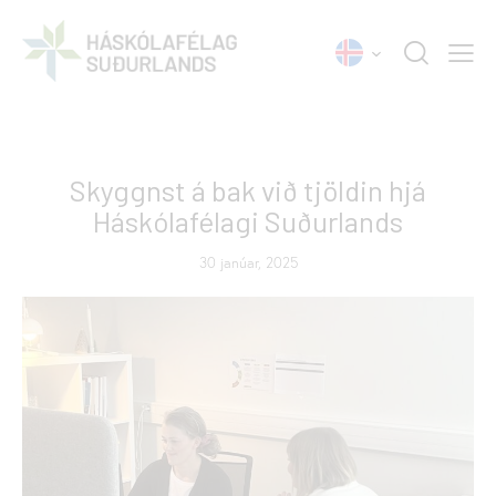
FRÉTTIR
Skyggnst á bak við tjöldin hjá
Háskólafélagi Suðurlands
30 janúar, 2025