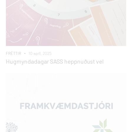
FRÉTTIR
10 apríl, 2025
Hugmyndadagar SASS heppnuðust vel