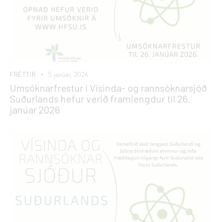
FRÉTTIR
5 janúar, 2026
Umsóknarfrestur í Vísinda- og rannsóknarsjóð
Suðurlands hefur verið framlengdur til 26.
janúar 2026