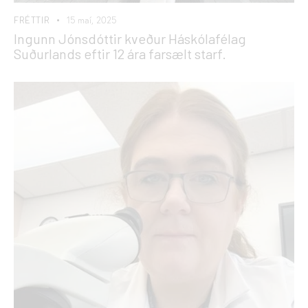
FRÉTTIR
15 maí, 2025
Ingunn Jónsdóttir kveður Háskólafélag
Suðurlands eftir 12 ára farsælt starf.