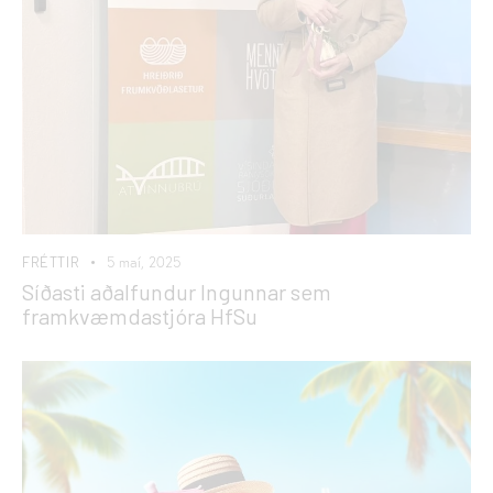
FRÉTTIR
5 maí, 2025
Síðasti aðalfundur Ingunnar sem
framkvæmdastjóra HfSu