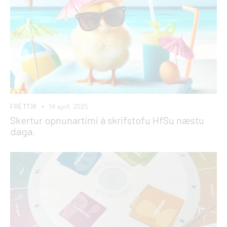
FRÉTTIR
14 apríl, 2025
Skertur opnunartími á skrifstofu HfSu næstu
daga.