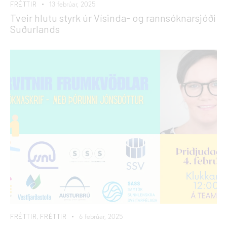
FRÉTTIR
13 febrúar, 2025
Tveir hlutu styrk úr Vísinda- og rannsóknarsjóði
Suðurlands
FRÉTTIR
,
FRÉTTIR
6 febrúar, 2025