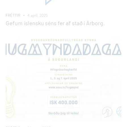
FRÉTTIR
4 apríl, 2025
Gefum íslensku séns fer af stað í Árborg.