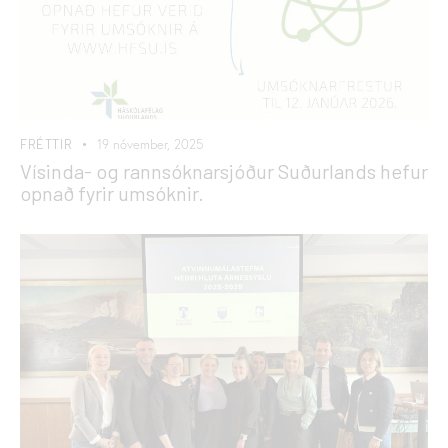
FRÉTTIR
19 nóvember, 2025
Vísinda- og rannsóknarsjóður Suðurlands hefur
opnað fyrir umsóknir.