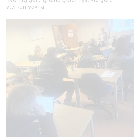
styrkumsókna.