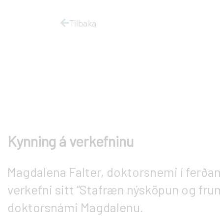
Tilbaka
Kynning á verkefninu
Magdalena Falter, doktorsnemi í ferðamá
verkefni sitt “Stafræn nýsköpun og fru
doktorsnámi Magdalenu.