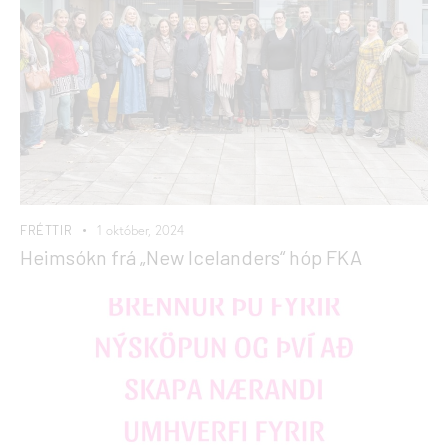
FRÉTTIR
1 október, 2024
Heimsókn frá „New Icelanders“ hóp FKA