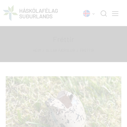
Fréttir
HEIM
ALLAR FÆRSLUR
FRÉTTIR