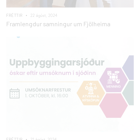
FRÉTTIR
22 ágúst, 2024
Framlengdur samningur um Fjölheima
FRÉTTIR
21 ágúst, 2024