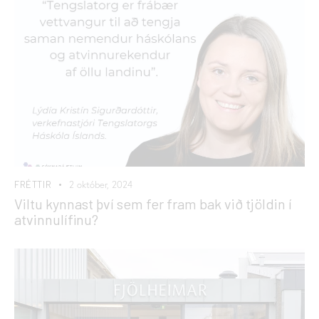
FRÉTTIR
2 október, 2024
Viltu kynnast því sem fer fram bak við tjöldin í
atvinnulífinu?