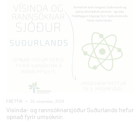
FRÉTTIR
26 nóvember, 2024
Vísinda- og rannsóknarsjóður Suðurlands hefur
opnað fyrir umsóknir.