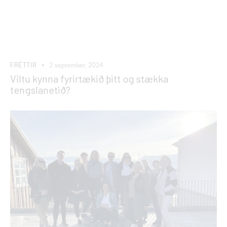
FRÉTTIR
2 september, 2024
Viltu kynna fyrirtækið þitt og stækka
tengslanetið?