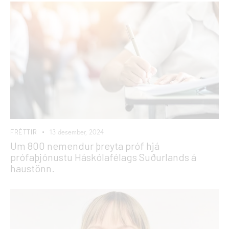
FRÉTTIR
13 desember, 2024
Um 800 nemendur þreyta próf hjá
prófaþjónustu Háskólafélags Suðurlands á
haustönn.