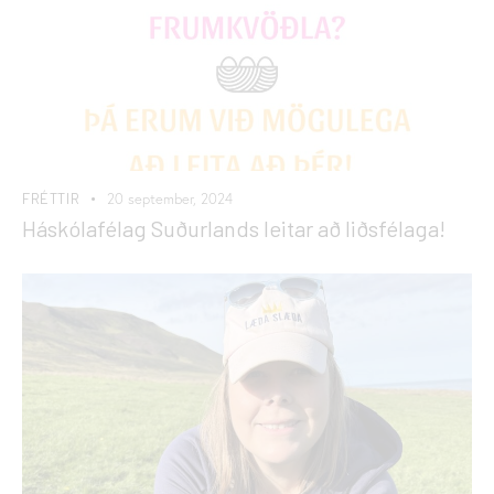
FRÉTTIR
20 september, 2024
Háskólafélag Suðurlands leitar að liðsfélaga!