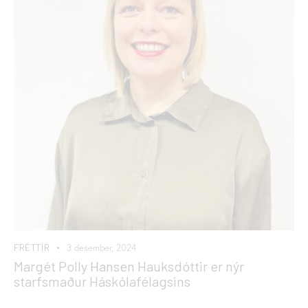
FRÉTTIR
3 desember, 2024
Margét Polly Hansen Hauksdóttir er nýr
starfsmaður Háskólafélagsins