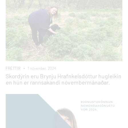
FRÉTTIR
1 nóvember, 2024
Skordýrin eru Brynju Hrafnkelsdóttur hugleikin
en hún er rannsakandi nóvembermánaðar.