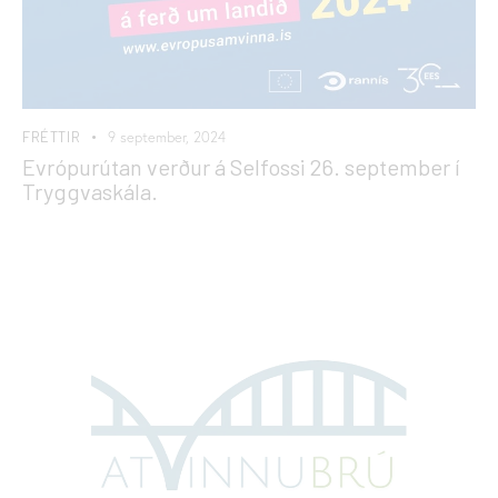
FRÉTTIR
9 september, 2024
Evrópurútan verður á Selfossi 26. september í
Tryggvaskála.