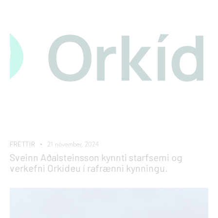
FRÉTTIR
21 nóvember, 2024
Sveinn Aðalsteinsson kynnti starfsemi og
verkefni Orkídeu í rafrænni kynningu.