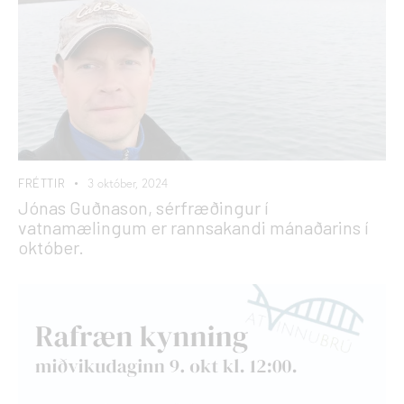
FRÉTTIR
3 október, 2024
Jónas Guðnason, sérfræðingur í
vatnamælingum er rannsakandi mánaðarins í
október.