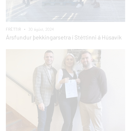
FRÉTTIR
30 ágúst, 2024
Ársfundur þekkingarsetra í Stéttinni á Húsavík